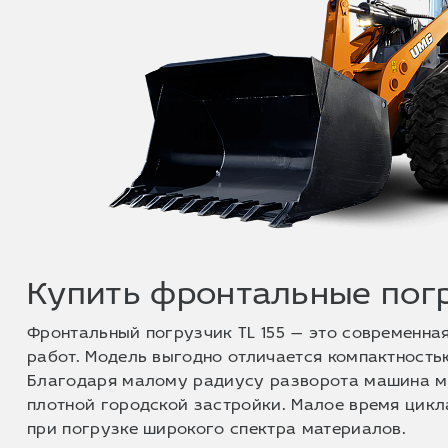
Купить фронтальные погр
Фронтальный погрузчик TL 155 — это современна
работ. Модель выгодно отличается компактность
Благодаря малому радиусу разворота машина мо
плотной городской застройки. Малое время цик
при погрузке широкого спектра материалов.